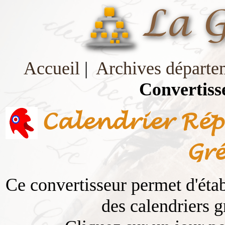
Accueil
|
Archives départe
Convertiss
Calendrier Rép
Gr
Ce convertisseur permet d'étab
des calendriers g